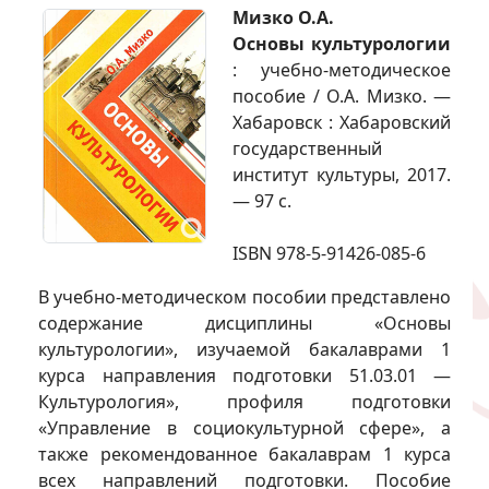
Мизко О.А.
Основы культурологии
: учебно-методическое
пособие / О.А. Мизко. —
Хабаровск : Хабаровский
государственный
институт культуры, 2017.
— 97 с.
ISBN 978-5-91426-085-6
В учебно-методическом пособии представлено
содержание дисциплины «Основы
культурологии», изучаемой бакалаврами 1
курса направления подготовки 51.03.01 —
Культурология», профиля подготовки
«Управление в социокультурной сфере», а
также рекомендованное бакалаврам 1 курса
всех направлений подготовки. Пособие