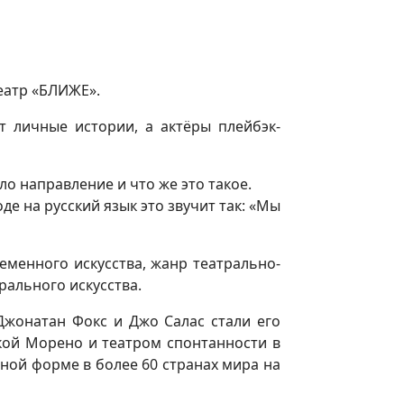
еатр «БЛИЖЕ».
т личные истории, а актёры плейбэк-
о направление и что же это такое.
оде на русский язык это звучит так: «Мы
менного искусства, жанр театрально-
рального искусства.
 Джонатан Фокс и Джо Салас стали его
кой Морено и театром спонтанности в
ной форме в более 60 странах мира на