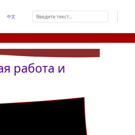
Поиск
中文
Type 2 or more characters for results.
ая работа и