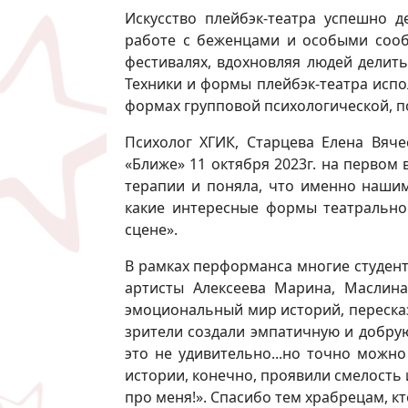
Искусство плейбэк-театра успешно д
работе с беженцами и особыми сооб
фестивалях, вдохновляя людей делить
Техники и формы плейбэк-театра испо
формах групповой психологической, 
Психолог ХГИК, Старцева Елена Вяче
«Ближе» 11 октября 2023г. на первом
терапии и поняла, что именно нашим
какие интересные формы театральног
сцене».
В рамках перформанса многие студенты
артисты Алексеева Марина, Маслина
эмоциональный мир историй, пересказ
зрители создали эмпатичную и добрую
это не удивительно...но точно можно
истории, конечно, проявили смелость 
про меня!». Спасибо тем храбрецам, к