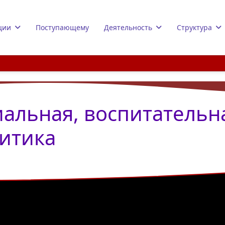
ции
Поступающему
Деятельность
Структура
иальная, воспитательн
итика