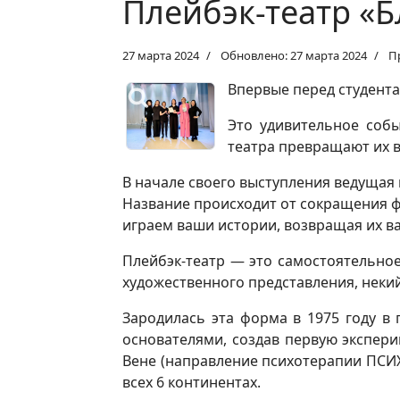
Плейбэк-театр «
27 марта 2024
Обновлено: 27 марта 2024
П
Впервые перед студент
Это удивительное собы
театра превращают их в
В начале своего выступления ведущая 
Название происходит от сокращения фраз
играем ваши истории, возвращая их в
Плейбэк-театр — это самостоятельно
художественного представления, неки
Зародилась эта форма в 1975 году в 
основателями, создав первую экспер
Вене (направление психотерапии ПСИХ
всех 6 континентах.