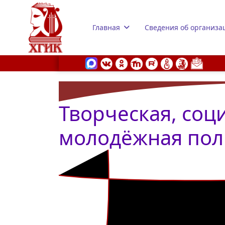
Главная
Сведения об организа
Творческая, соц
s.
молодёжная пол