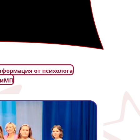
формация от психолога
РиМП