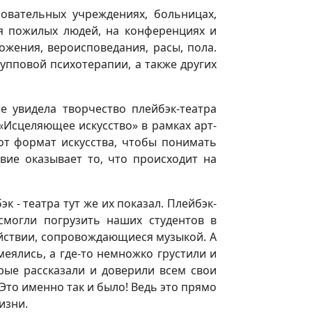
зовательных учреждениях, больницах,
я пожилых людей, на конференциях и
ожения, вероисповедания, расы, пола.
упповой психотерапии, а также других
е увидела творчество плейбэк-театра
«Исцеляющее искусство» в рамках арт-
от формат искусства, чтобы понимать
вие оказывает то, что происходит на
 - театра тут же их показал. Плейбэк-
смогли погрузить наших студентов в
ействии, сопровождающиеся музыкой. А
еялись, а где-то немножко грустили и
орые рассказали и доверили всем свои
Это именно так и было! Ведь это прямо
изни.