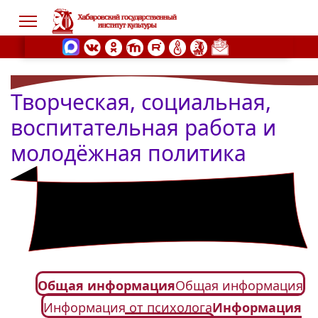
Творческая, социальная,
s.
воспитательная работа и
молодёжная политика
Общая информация
Общая информация
Информация от психолога
Информация