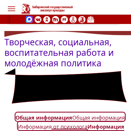
Творческая, социальная,
s.
воспитательная работа и
молодёжная политика
Общая информация
Общая информация
Информация от психолога
Информация