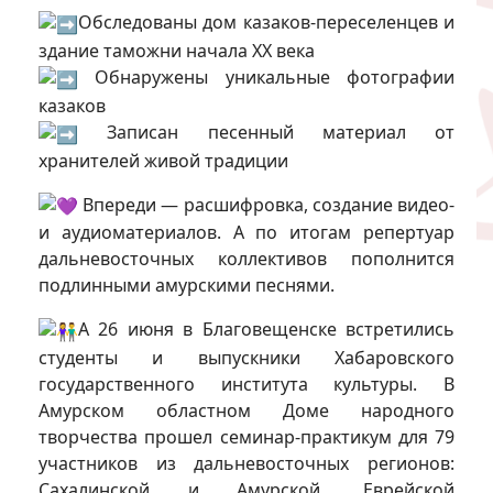
Обследованы дом казаков-переселенцев и
здание таможни начала ХХ века
Обнаружены уникальные фотографии
казаков
Записан песенный материал от
хранителей живой традиции
Впереди — расшифровка, создание видео-
и аудиоматериалов. А по итогам репертуар
дальневосточных коллективов пополнится
подлинными амурскими песнями.
А 26 июня в Благовещенске встретились
студенты и выпускники Хабаровского
государственного института культуры. В
Амурском областном Доме народного
творчества прошел семинар-практикум для 79
участников из дальневосточных регионов:
Сахалинской и Амурской, Еврейской