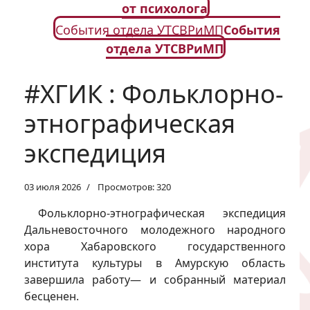
от психолога
События отдела УТСВРиМП
События
отдела УТСВРиМП
#ХГИК : Фольклорно-
этнографическая
экспедиция
03 июля 2026
Просмотров: 320
Фольклорно-этнографическая экспедиция
Дальневосточного молодежного народного
хора Хабаровского государственного
института культуры в Амурскую область
завершила работу— и собранный материал
бесценен.