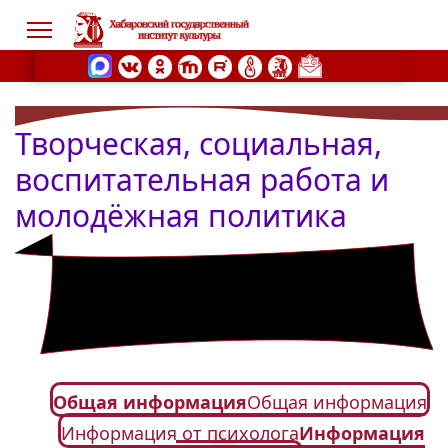
Творческая, социальная,
s.
воспитательная работа и
молодёжная политика
Общая информация
Общая информация
Информация от психолога
Информация