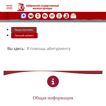
Наши логотипы
s.
Личный кабинет
Вы здесь:
В помощь абитуриенту
Общая информация