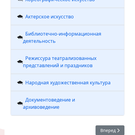
Актерское искусство
Библиотечно-информационная
деятельность
Режиссура театрализованных
представлений и праздников
Народная художественная культура
Документоведение и
архивоведение
Следующий: Обр
Вперед