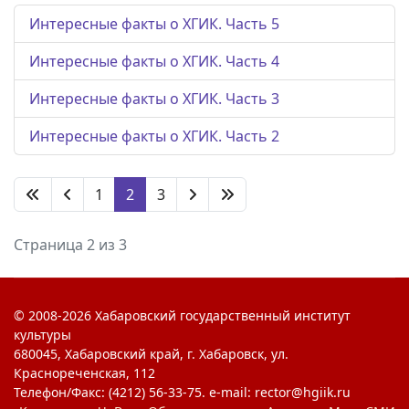
Интересные факты о ХГИК. Часть 5
Интересные факты о ХГИК. Часть 4
Интересные факты о ХГИК. Часть 3
Интересные факты о ХГИК. Часть 2
1
2
3
Страница 2 из 3
© 2008-2026 Хабаровский государственный институт
культуры
680045, Хабаровский край, г. Хабаровск, ул.
Краснореченская, 112
Телефон/Факс: (4212) 56-33-75. e-mail: rector@hgiik.ru