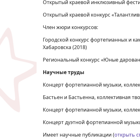
Открытый краевой инклюзивный фестива
Открытый краевой конкурс «Талантливые
Член жюри конкурсов:
Городской конкурс фортепианных и ка
Хабаровска (2018)
Региональный конкурс «Юные даровани
Научные труды
Концерт фортепианной музыки, коллек
Бастьен и Бастьенна, коллективная тв
Концерт фортепианной музыки, коллек
Концерт дуэтной фортепианной музыки
Имеет научные публикации (
открыть с