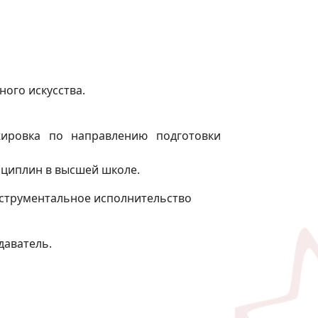
ого искусства.
ажировка по направлению подготовки
сциплин в высшей школе.
нструментальное исполнительство
даватель.