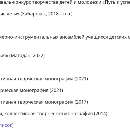
ль-конкурс творчества детей и молодёжи «Путь к успеху
 дети» (Хабаровск, 2018 – н.в.)
мерно-инструментальных ансамблей учащихся детских му
я» (Магадан, 2022)
тивная творческая монография (2021)
орческая монография (2021)
тивная творческая монография (2017)
, коллективная творческая монография (2014)
писок
)