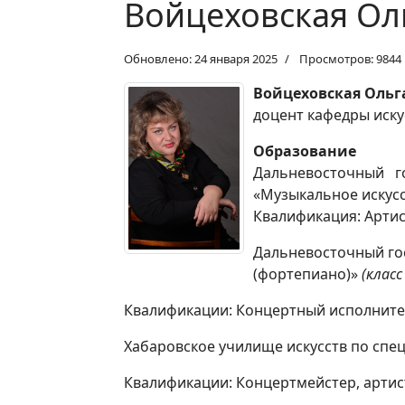
Войцеховская Ол
Обновлено: 24 января 2025
Просмотров: 9844
Войцеховская Оль
доцент кафедры иску
Образование
Дальневосточный го
«Музыкальное искус
Квалификация: Артис
Дальневосточный го
(фортепиано)»
(класс
Квалификации: Концертный исполнител
Хабаровское училище искусств по сп
Квалификации: Концертмейстер, артис