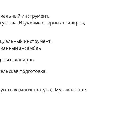
циальный инструмент,
усства, Изучение оперных клавиров,
ециальный инструмент,
пианный ансамбль
ерных клавиров.
ельская подготовка,
усства» (магистратура): Музыкальное