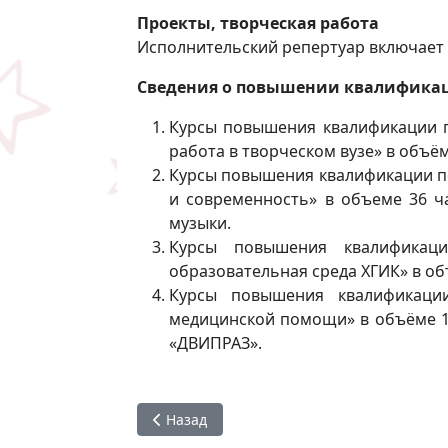
Проекты, творческая работа
Исполнительский репертуар включает
Сведения о повышении квалификац
Курсы повышения квалификации 
работа в творческом вузе» в объём
Курсы повышения квалификации п
и современность» в объеме 36 ча
музыки.
Курсы повышения квалификаци
образовательная среда ХГИК» в объ
Курсы повышения квалификаци
медицинской помощи» в объёме 1
«ДВИПРАЗ».
Предыдущий: Лысенко Светлана Юрьевн
Назад