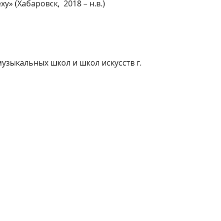
» (Хабаровск, 2018 – н.в.)
зыкальных школ и школ искусств г.