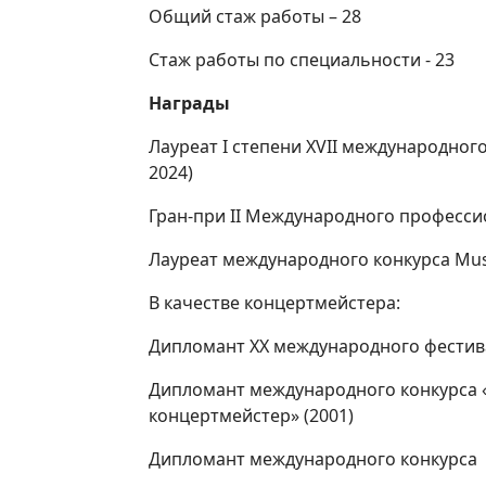
Общий стаж работы – 28
Стаж работы по специальности - 23
Награды
Лауреат I степени XVII международног
2024)
Гран-при II Международного профессио
Лауреат международного конкурса Musi
В качестве концертмейстера:
Дипломант XX международного фестива
Дипломант международного конкурса 
концертмейстер» (2001)
Дипломант международного конкурса «С