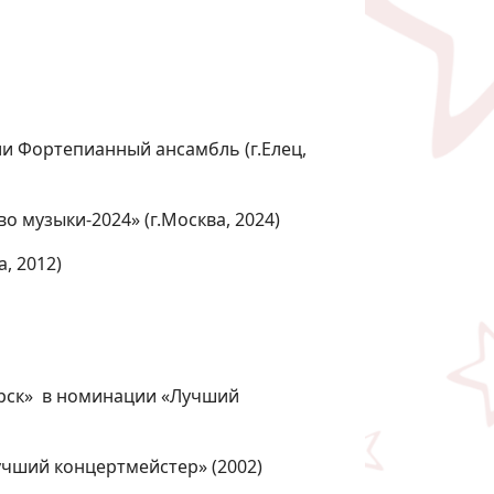
ии Фортепианный ансамбль (г.Елец,
 музыки-2024» (г.Москва, 2024)
, 2012)
ирск» в номинации «Лучший
учший концертмейстер» (2002)