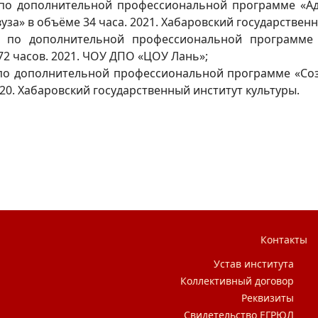
по дополнительной профессиональной программе «Ад
за» в объёме 34 часа. 2021. Хабаровский государственн
 по дополнительной профессиональной программе 
72 часов. 2021. ЧОУ ДПО «ЦОУ Лань»;
о дополнительной профессиональной программе «Созд
20. Хабаровский государственный институт культуры.
мировна
Контакты
Устав института
Коллективный договор
Реквизиты
Свидетельство ЕГРЮЛ