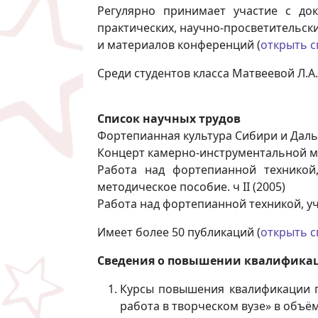
Регулярно принимает участие с док
практических, научно-просветительск
и материалов конференций (
открыть с
Среди студентов класса Матвеевой Л.А
Список научных трудов
Фортепианная культура Сибири и Дальнег
Концерт камерно-инструментальной му
Работа над фортепианной техникой,
методическое пособие. ч II (2005)
Работа над фортепианной техникой, уче
Имеет более 50 публикаций (
открыть с
Сведения о повышении квалификац
Курсы повышения квалификации 
работа в творческом вузе» в объём