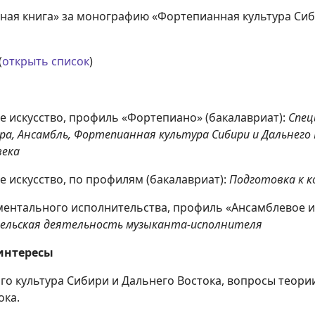
чная книга» за монографию «Фортепианная культура Сиб
(
открыть список
)
е искусство, профиль «Фортепиано» (бакалавриат):
Спец
а, Ансамбль, Фортепианная культура Сибири и Дальнего 
века
 искусство, по профилям (бакалавриат):
Подготовка к 
ументального исполнительства, профиль «Ансамблевое 
ельская деятельность музыканта-исполнителя
интересы
о культура Сибири и Дальнего Востока, вопросы теори
ока.