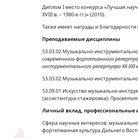
Диплом I место конкурса «Лучшая нау
XVIII в. – 1980-е гг.)» (2010).
Также имеет награды и благодарности 
Преподаваемые дисциплины
53.03.02 Музыкально-инструментально
современного фортепианного репертуар
инструментального репертуара
XX
-
XXI
53.03.02 Музыкально-инструментальное
53.09.01 Искусство музыкально-инстр
(ассистентура-стажировка):
Просветит
Личный вклад, профессиональные 
Сфера научных интересов: музыкальног
фортепианная культура Дальнего Вост