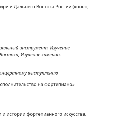
ири и Дальнего Востока России (конец
иальный инструмент, Изучение
Востока, Изучение камерно-
концертному выступлению
исполнительство на фортепиано»
и и истории фортепианного искусства,