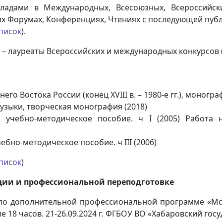
ладами в Международных, Всесоюзных, Всероссийски
их Форумах, Конференциях, Чтениях с последующей публ
писок
).
. – лауреаты Всероссийских и международных конкурсов 
о Востока России (конец XVIII в. – 1980-е гг.), моногра
зыки, творческая монография (2018)
 учебно-методическое пособие. ч I (2005) Работа 
бно-методическое пособие. ч III (2006)
писок
)
ии и профессиональной переподготовке
по дополнительной профессиональной программе «Мо
е 18 часов. 21-26.09.2024 г. ФГБОУ ВО «Хабаровский гос