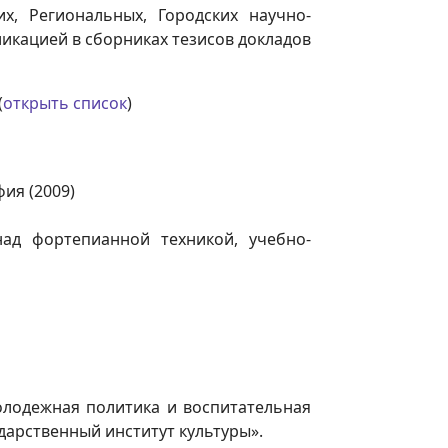
х, Региональных, Городских научно-
икацией в сборниках тезисов докладов
(
открыть список
)
фия (2009)
над фортепианной техникой, учебно-
лодежная политика и воспитательная
ударственный институт культуры».