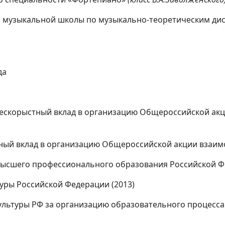
й музыкальной школы по музыкально-теоретическим ди
да
бескорыстный вклад в организацию Общероссийской а
тный вклад в организацию Общероссийской акции взаи
высшего профессионального образования Российской Фе
уры Российской Федерации (2013)
льтуры РФ за организацию образовательного процесса