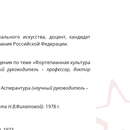
ального искусства, доцент, кандидат
вания Российской Федерации.
дения по теме «Фортепианная культура
ый руководитель – профессор, доктор
. Аспирантура
(научный руководитель –
нта Н.В.Филатовой).
1978 г.
).
1973