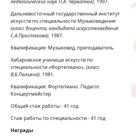
педагогических наук П.А. Черватюк).
1997.
Дальневосточный государственный институт
искусств по специальности Музыковедение
(класс доцента, кандидата искусствоведения
С.А.Простякова)
. 1987.
Квалификация: Музыковед, преподаватель
Хабаровское училище искусств по
специальности «Фортепиано»,
(класс
В.Б.Пальяна).
1981.
Квалификация: Фортепиано. Педагог.
Концертмейстер
Общий стаж работы - 41 год
Стаж работы по специальности - 41 год
Награды