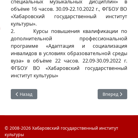
специальных музыкальных дисциплин» в
объёме 16 часов. 30.09-22.10.2022 г., ФГБОУ ВО
«Хабаровский государственный институт
культуры».
2. Курсы повышения квалификации по
дополнительной профессиональной
программе «Адаптация и социализация
инвалидов в условиях образовательной среды
вуза» в объёме 22 часов. 22.09-30.09.2022 г.
ФГБОУ ВО «Хабаровский государственный
институт культуры»
Предыдущий: Матвеева Людмила Андреевна
Следующий: Ник
Назад
Вперед
© 2008-2026 Хабаровский государственный институт
культуры