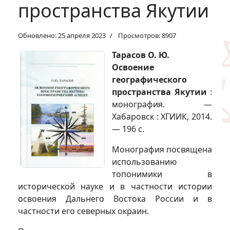
пространства Якутии
Обновлено: 25 апреля 2023
Просмотров: 8907
Тарасов О. Ю.
Освоение
географического
пространства Якутии
:
монография. —
Хабаровск : ХГИИК, 2014.
— 196 с.
Монография посвящена
использованию
топонимики в
исторической науке и в частности истории
освоения Дальнего Востока России и в
частности его северных окраин.