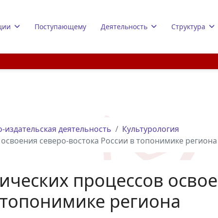
ции
Поступающему
Деятельность
Структура
-издательская деятельность
Культурология
освоения северо-востока России в топонимике региона
ических процессов освое
в топонимике региона