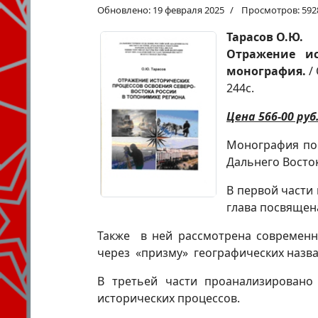
Обновлено: 19 февраля 2025
Просмотров: 592
Тарасов О.Ю.
Отражение ис
монография.
/ 
244с.
Цена 566-00 руб
Монография пос
Дальнего Восток
В первой части
глава посвящен
Также в ней рассмотрена современн
через «призму» географических назва
В третьей части проанализировано
исторических процессов.