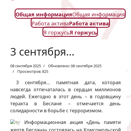
Общая информация
Общая информация
Работа актива
Работа актива
Я горжусь
Я горжусь
3 сентября…
08 сентября 2025
Обновлено: 08 сентября 2025
Просмотров: 825
3 сентября… памятная дата, которая
навсегда отпечаталась в сердцах миллионов
людей. Ежегодно в этот день – в годовщину
теракта в Беслане – отмечается день
солидарности в борьбе с терроризмом.
Информационная акция «День памяти
жертв Беслана» состоялась на Комсомольской