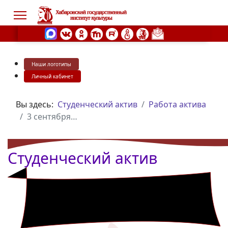
Наши логотипы
s.
Личный кабинет
Вы здесь:
Студенческий актив
Работа актива
3 сентября…
Студенческий актив