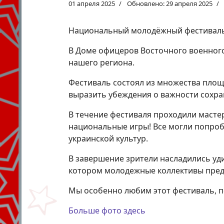
01 апреля 2025
Обновлено: 29 апреля 2025
Национальный молодёжный фестиваль 
В Доме офицеров Восточного военного 
нашего региона.
Фестиваль состоял из множества площа
выразить убеждения о важности сохра
В течение фестиваля проходили мастер
национальные игры! Все могли попробо
украинской культур.
В завершение зрители насладились уд
котором молодежные коллективы предс
Мы особенно любим этот фестиваль, 
Больше фото здесь