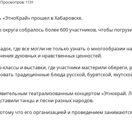
Просмотров: 1131
«ЭтноКрай» прошел в Хабаровске.
округа собралось более 600 участников, чтобы погрузи
док, где все могли не только узнать о многообразии на
нения духовных и нравственных ценностей.
-классы и выставки, где участники мастерили обереги, 
вать традиционные блюда русской, бурятской, якутской
ивительным театрализованным концертом «Этнокрай. Ле
тавили танцы и песни разных народов.
потому что его организацией и проведением занимаютс