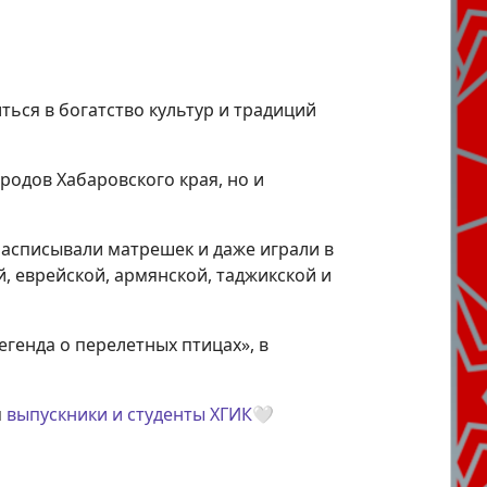
ться в богатство культур и традиций
родов Хабаровского края, но и
расписывали матрешек и даже играли в
, еврейской, армянской, таджикской и
генда о перелетных птицах», в
я
выпускники и студенты ХГИК
🤍