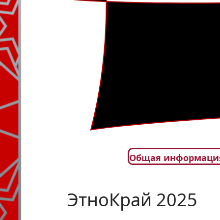
Общая информаци
ЭтноКрай 2025