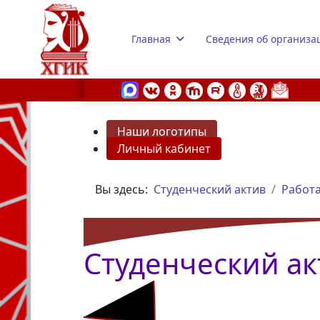
Главная
Сведения об организа
Наши логотипы
Личный кабинет
s.
Вы здесь:
Студенческий актив
Работа
Студенческий ак