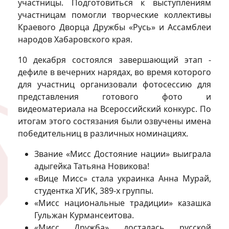
участницы. Подготовиться к выступлениям
участницам помогли творческие коллективы
Краевого Дворца Дружбы «Русь» и Ассамблеи
народов Хабаровского края.
10 декабря состоялся завершающий этап -
дефиле в вечерних нарядах, во время которого
для участниц организовали фотосессию для
представления готового фото и
видеоматериала на Всероссийский конкурс. По
итогам этого состязания были озвучены имена
победительниц в различных номинациях.
Звание «Мисс Достояние нации» выиграла
адыгейка Татьяна Новикова!
«Вице Мисс» стала украинка Анна Мурай,
студентка ХГИК, 389-х группы.
«Мисс национальные традиции» казашка
Гульжан Курмансеитова.
«Мисс Дружба» досталась русской