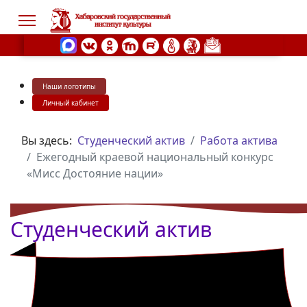
Наши логотипы
s.
Личный кабинет
Вы здесь:
Студенческий актив
Работа актива
Ежегодный краевой национальный конкурс
«Мисс Достояние нации»
Студенческий актив