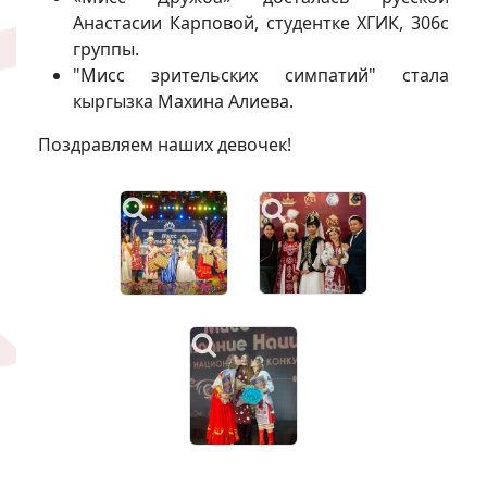
Анастасии Карповой, студентке ХГИК, 306с
группы.
"Мисс зрительских симпатий" стала
кыргызка Махина Алиева.
Поздравляем наших девочек!