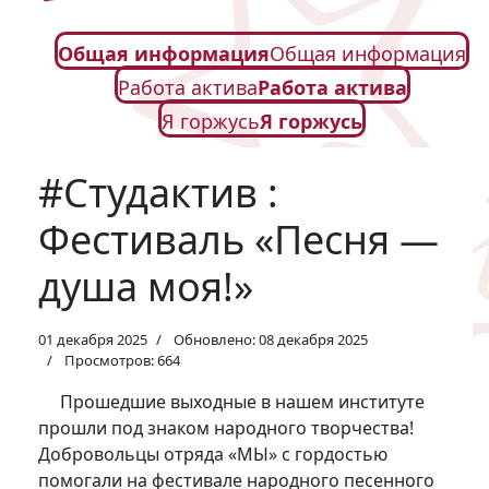
Общая информация
Общая информация
Работа актива
Работа актива
Я горжусь
Я горжусь
#Студактив :
Фестиваль «Песня —
душа моя!»
01 декабря 2025
Обновлено: 08 декабря 2025
Просмотров: 664
Прошедшие выходные в нашем институте
прошли под знаком народного творчества!
Добровольцы отряда «МЫ» с гордостью
помогали на фестивале народного песенного