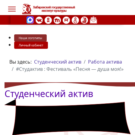
Наши логотипы
s.
Личный кабинет
Вы здесь:
Студенческий актив
Работа актива
#Студактив : Фестиваль «Песня — душа моя!»
Студенческий актив