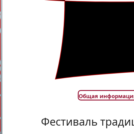
Общая информаци
Фестиваль тради