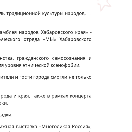
аль традиционной культуры народов,
амблея народов Хабаровского края» -
ьческого отряда «МЫ» Хабаровского
нства, гражданского самосознания и
я уровня этнической ксенофобии.
ители и гости города смогли не только
рода и края, также в рамках концерта
рки.
адки:
нижная выставка «Многоликая Россия»,