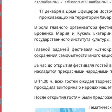
23 декабря 2022
Обновлено: 13 ноября 2023
11 декабря в Доме Офицеров Восточ
проживающих на территории Хабаро
В роли главного организатора фести
Бровенко Мария и Кукель Екатерин
государственного института культуры.
Главной задачей фестиваля «ЭтноКр
сохранения самобытности многонацио
За час до открытия фестиваля гостей 
насладится прекрасными народными пе
В 14.00 ч. всех гостей ожидал творч
проходила викторина о народах нашего
После открытия гостям были предлож
Тематическ