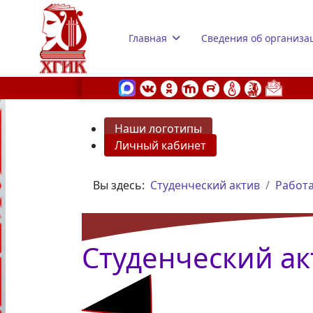
Главная
Сведения об организа
Наши логотипы
Личный кабинет
s.
Вы здесь:
Студенческий актив
Работа
Студенческий ак