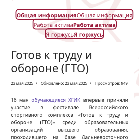
Общая информация
Общая информация
Работа актива
Работа актива
Я горжусь
Я горжусь
Готов к труду и
обороне (ГТО)
23 мая 2025
Обновлено: 23 мая 2025
Просмотров: 949
16 мая
обучающиеся ХГИК
впервые приняли
участие в фестивале Всероссийского
спортивного комплекса «Готов к труду и
обороне (ГТО)» среди образовательных
организаций высшего образования,
проходившего на базе Дальневосточного