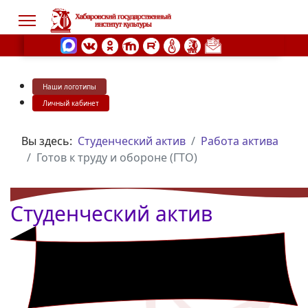
Наши логотипы
s.
Личный кабинет
Вы здесь:
Студенческий актив
Работа актива
Готов к труду и обороне (ГТО)
Студенческий актив