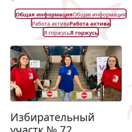
Общая информация
Общая информация
Работа актива
Работа актива
Я горжусь
Я горжусь
Избирательный
участк № 72