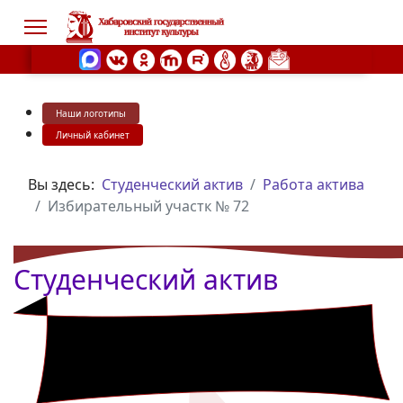
Наши логотипы
s.
Личный кабинет
Вы здесь:
Студенческий актив
Работа актива
Избирательный участк № 72
Студенческий актив