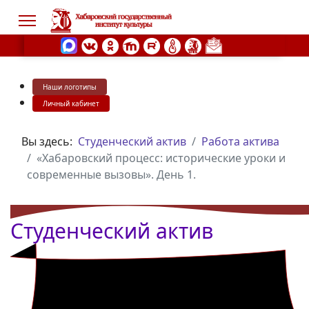
Наши логотипы
s.
Личный кабинет
Вы здесь:
Студенческий актив
Работа актива
«Хабаровский процесс: исторические уроки и
современные вызовы». День 1.
Студенческий актив