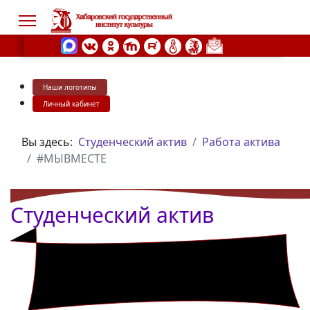
Наши логотипы
s.
Личный кабинет
Вы здесь:
Студенческий актив
Работа актива
#МЫВМЕСТЕ
Студенческий актив