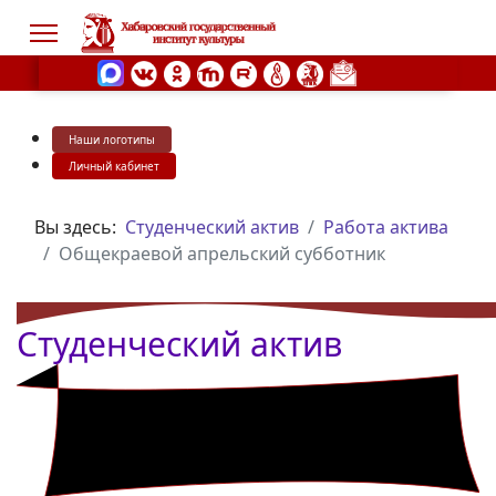
Наши логотипы
s.
Личный кабинет
Вы здесь:
Студенческий актив
Работа актива
Общекраевой апрельский субботник
Студенческий актив