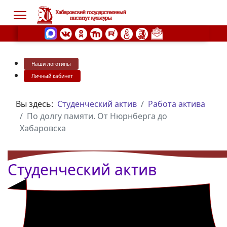
Наши логотипы
s.
Личный кабинет
Вы здесь:
Студенческий актив
Работа актива
По долгу памяти. От Нюрнберга до
Хабаровска
Студенческий актив