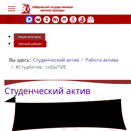
Наши логотипы
s.
Личный кабинет
Вы здесь:
Студенческий актив
Работа актива
#СтудАктив : соБЫТИЕ
Студенческий актив