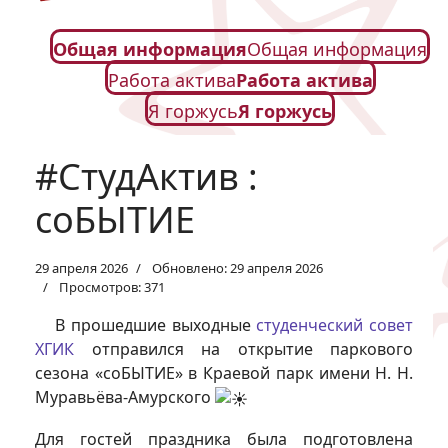
Общая информация
Общая информация
Работа актива
Работа актива
Я горжусь
Я горжусь
#СтудАктив :
соБЫТИЕ
29 апреля 2026
Обновлено: 29 апреля 2026
Просмотров: 371
В прошедшие выходные
студенческий совет
ХГИК
отправился на открытие паркового
сезона «соБЫТИЕ» в Краевой парк имени Н. Н.
Муравьёва-Амурского
Для гостей праздника была подготовлена