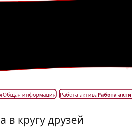
я
Общая информация
Работа актива
Работа акти
а в кругу друзей