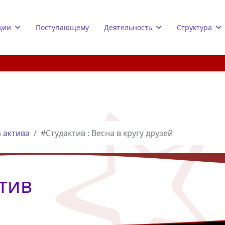
ции
Поступающему
Деятельность
Структура
 актива
#Студактив : Весна в кругу друзей
тив