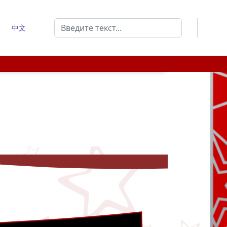
Поиск
中文
Type 2 or more characters for results.