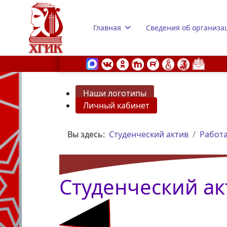
Главная
Сведения об организа
Наши логотипы
Личный кабинет
s.
Вы здесь:
Студенческий актив
Работа
Студенческий ак