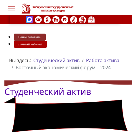
Наши логотипы
s.
Личный кабинет
Вы здесь:
Студенческий актив
Работа актива
Восточный экономический форум – 2024
Студенческий актив