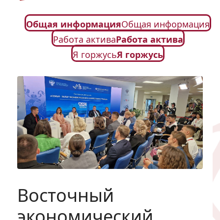
Общая информация
Общая информация
Работа актива
Работа актива
Я горжусь
Я горжусь
Восточный
экономический