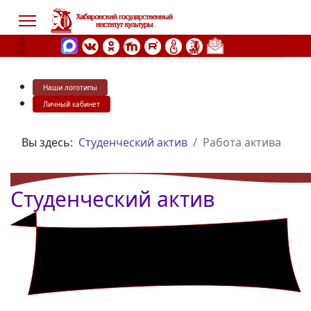
Наши логотипы
s.
Личный кабинет
Вы здесь:
Студенческий актив
Работа актива
Студенческий актив