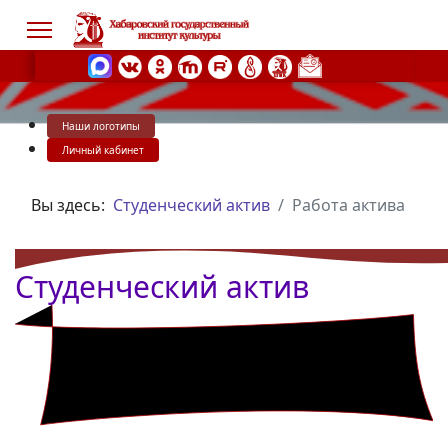
Наши логотипы
s.
Личный кабинет
Вы здесь:
Студенческий актив
Работа актива
Студенческий актив