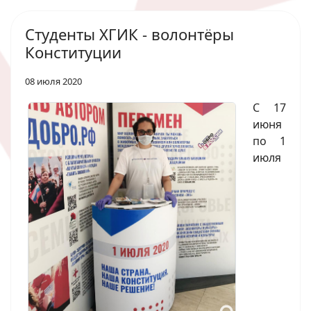
Студенты ХГИК - волонтёры
Конституции
08 июля 2020
С 17
июня
по 1
июля