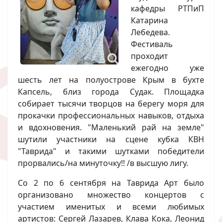
кафедры РТПиП
Катарина
Лебедева.
Фестиваль
проходит
ежегодно уже
шесть лет на полуострове Крым в бухте
Капсель, близ города Судак. Площадка
собирает тысячи творцов на берегу моря для
прокачки профессиональных навыков, отдыха
и вдохновения. "Маленький рай на земле"
шутили участники на сцене кубка КВН
"Таврида" и такими шутками победители
прорвались/на минуточку!! /в высшую лигу.
Со 2 по 6 сентября на Таврида Арт было
организовано множество концертов с
участием именитых и всеми любимых
артистов: Сергей Лазарев, Клава Кока, Леонид