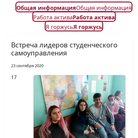
Общая информация
Общая информация
Работа актива
Работа актива
Я горжусь
Я горжусь
Встреча лидеров студенческого
самоуправления
23 сентября 2020
17