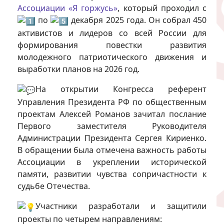
Ассоциации «Я горжусь»
, который проходил с
по
декабря 2025 года. Он собрал 450
активистов и лидеров со всей России для
формирования повестки развития
молодежного патриотического движения и
выработки планов на 2026 год.
На открытии Конгресса референт
Управления Президента РФ по общественным
проектам Алексей Романов зачитал послание
Первого заместителя Руководителя
Администрации Президента Сергея Кириенко.
В обращении была отмечена важность работы
Ассоциации в укреплении исторической
памяти, развитии чувства сопричастности к
судьбе Отечества.
Участники разработали и защитили
проекты по четырем направлениям: