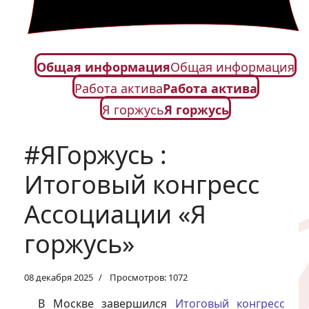
Общая информация
Общая информация
Работа актива
Работа актива
Я горжусь
Я горжусь
#ЯГоржусь :
Итоговый конгресс
Ассоциации «Я
горжусь»
08 декабря 2025
Просмотров: 1072
В Москве завершился
Итоговый конгресс