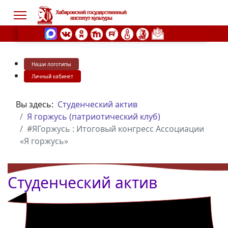
Наши логотипы
s.
Личный кабинет
Вы здесь:
Студенческий актив
Я горжусь (патриотический клуб)
#ЯГоржусь : Итоговый конгресс Ассоциации
«Я горжусь»
Студенческий актив