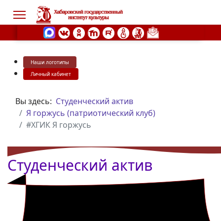
Наши логотипы
s.
Личный кабинет
Вы здесь:
Студенческий актив
Я горжусь (патриотический клуб)
#ХГИК Я горжусь
Студенческий актив