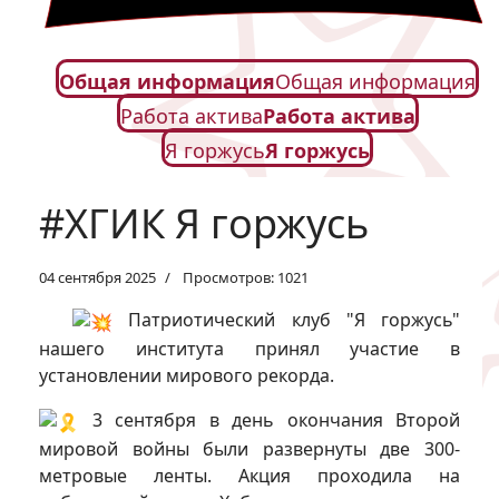
Общая информация
Общая информация
Работа актива
Работа актива
Я горжусь
Я горжусь
#ХГИК Я горжусь
04 сентября 2025
Просмотров: 1021
Патриотический клуб "Я горжусь"
нашего института принял участие в
установлении мирового рекорда.
3 сентября в день окончания Второй
мировой войны были развернуты две 300-
метровые ленты. Акция проходила на