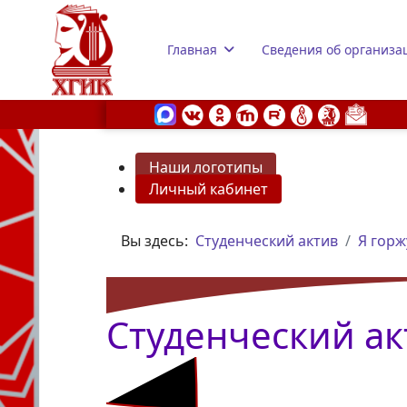
Главная
Сведения об организа
Наши логотипы
Личный кабинет
s.
Вы здесь:
Студенческий актив
Я горж
Студенческий ак