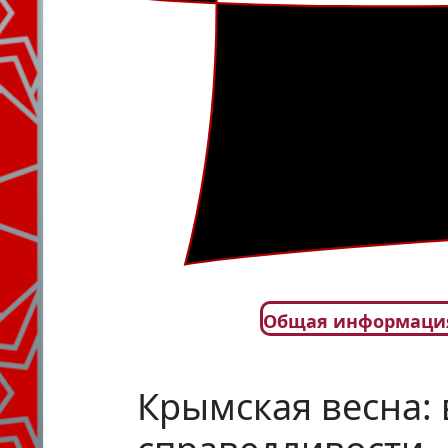
Общая информаци
Крымская весна: