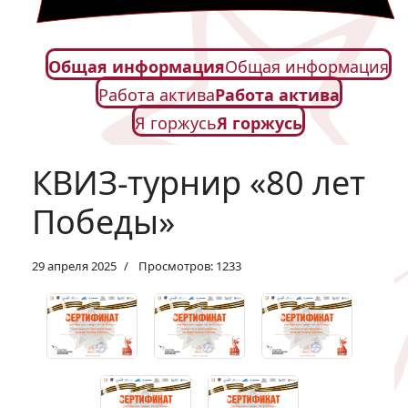
Общая информация
Общая информация
Работа актива
Работа актива
Я горжусь
Я горжусь
КВИЗ-турнир «80 лет
Победы»
29 апреля 2025
Просмотров: 1233