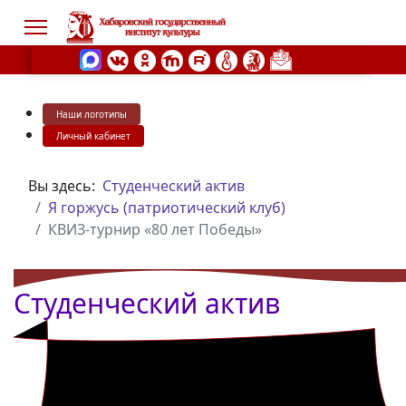
Наши логотипы
s.
Личный кабинет
Вы здесь:
Студенческий актив
Я горжусь (патриотический клуб)
КВИЗ-турнир «80 лет Победы»
Студенческий актив