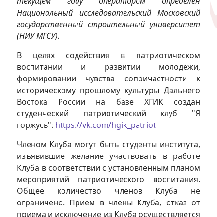
текущем году оператором определён
Национальный исследовательский Московский
государственный строительный университет
(НИУ МГСУ).
В целях содействия в патриотическом
воспитании и развитии молодежи,
формировании чувства сопричастности к
историческому прошлому культуры Дальнего
Востока России на базе ХГИК создан
студенческий патриотический клуб "Я
горжусь":
https://vk.com/hgik_patriot
Членом Клуба могут быть студенты института,
изъявившие желание участвовать в работе
Клуба в соответствии с установленным планом
мероприятий патриотического воспитания.
Общее количество членов Клуба не
ограничено. Прием в члены Клуба, отказ от
приема и исключение из Клуба осуществляется