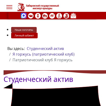
Наши логотипы
s.
Личный кабинет
Вы здесь:
Студенческий актив
Я горжусь (патриотический клуб)
Патриотический клуб Я горжусь
Студенческий актив