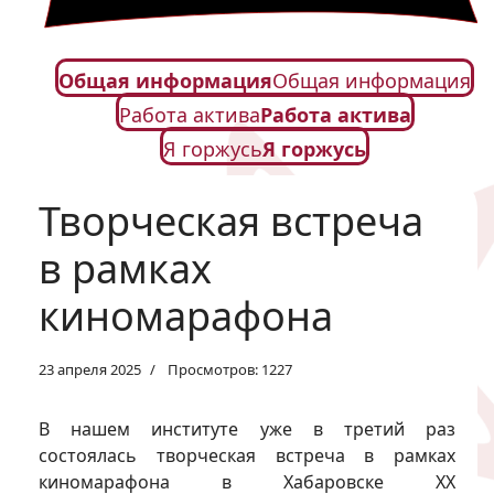
Общая информация
Общая информация
Работа актива
Работа актива
Я горжусь
Я горжусь
Творческая встреча
в рамках
киномарафона
23 апреля 2025
Просмотров: 1227
В нашем институте уже в третий раз
состоялась творческая встреча в рамках
киномарафона в Хабаровске XX