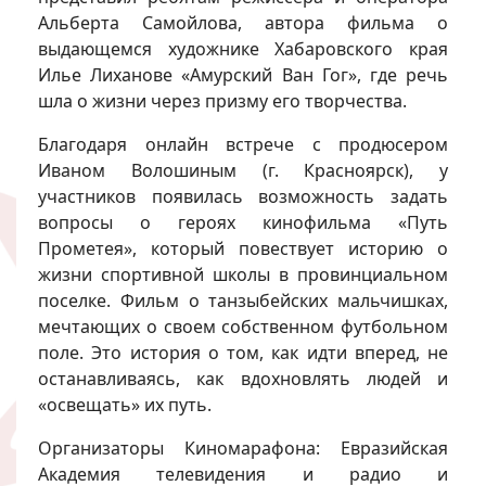
Альберта Самойлова, автора фильма о
выдающемся художнике Хабаровского края
Илье Лиханове «Амурский Ван Гог», где речь
шла о жизни через призму его творчества.
Благодаря онлайн встрече с продюсером
Иваном Волошиным (г. Красноярск), у
участников появилась возможность задать
вопросы о героях кинофильма «Путь
Прометея», который повествует историю о
жизни спортивной школы в провинциальном
поселке. Фильм о танзыбейских мальчишках,
мечтающих о своем собственном футбольном
поле. Это история о том, как идти вперед, не
останавливаясь, как вдохновлять людей и
«освещать» их путь.
Организаторы Киномарафона: Евразийская
Академия телевидения и радио и