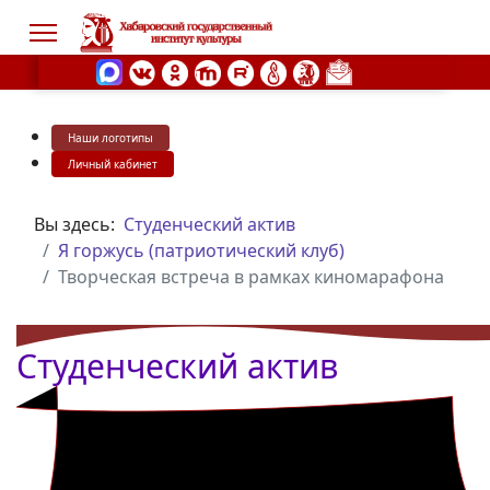
Наши логотипы
s.
Личный кабинет
Вы здесь:
Студенческий актив
Я горжусь (патриотический клуб)
Творческая встреча в рамках киномарафона
Студенческий актив