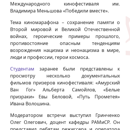
Международного кинофестиваля им.
Владимира Меньшова «Победили вместе».
Тема киномарафона – сохранение памяти о
Второй мировой и Великой Отечественной
войнах, героические примеры прошлого,
противостояние опасным тенденциям
возрождения нацизма и неонацизма в мире,
люди и профессии, герои космоса.
Студентам
заранее были представлены к
просмотру несколько документальных
фильмов призеров кинофестиваля: «Амурский
Ван Гог» Альберта Самойлов, «Белые
призраки» Евы Беловой, «Путь Прометея»
Ивана Волошина.
Модератором встречи выступил Гринченко
Олег Олегович, доцент кафедры РАМиСР. Он
представил ребятам режиссера и оператора