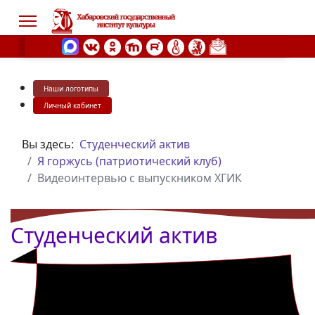
Наши логотипы
s.
Личный кабинет
Вы здесь:
Студенческий актив
Я горжусь (патриотический клуб)
Видеоинтервью с выпускником ХГИК
Студенческий актив