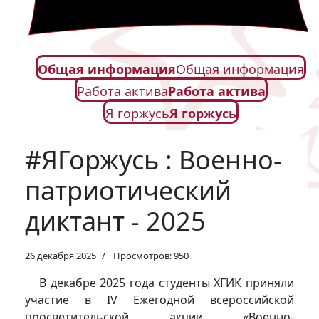
Общая информация
Общая информация
Работа актива
Работа актива
Я горжусь
Я горжусь
#ЯГоржусь : Военно-
патриотический
диктант - 2025
26 декабря 2025
Просмотров: 950
В декабре 2025 года студенты ХГИК приняли
участие в IV Ежегодной всероссийской
просветительской акции «Военно-