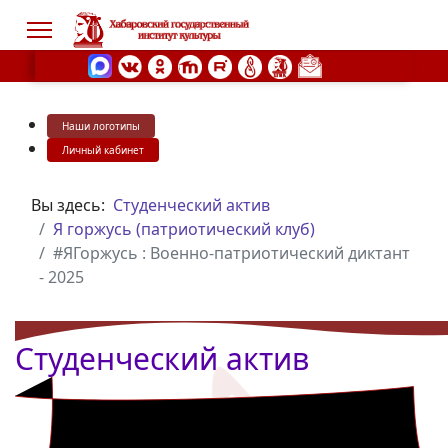
Наши логотипы
s.
Личный кабинет
Вы здесь:
Студенческий актив
Я горжусь (патриотический клуб)
#ЯГоржусь : Военно-патриотический диктант
- 2025
Студенческий актив