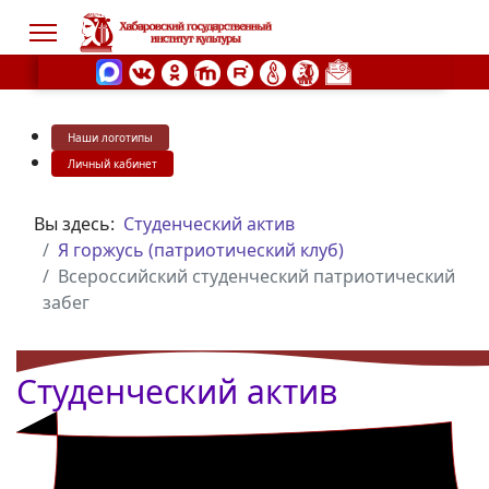
Наши логотипы
s.
Личный кабинет
Вы здесь:
Студенческий актив
Я горжусь (патриотический клуб)
Всероссийский студенческий патриотический
забег
Студенческий актив