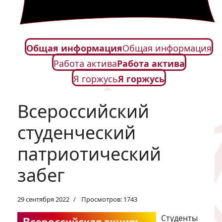
Общая информация
Общая информация
Работа актива
Работа актива
Я горжусь
Я горжусь
Всероссийский
студенческий
патриотический
забег
29 сентября 2022
Просмотров: 1743
Студенты