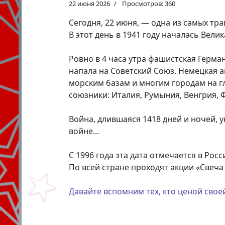
22 июня 2026
Просмотров: 360
Сегодня, 22 июня, — одна из самых тр
В этот день в 1941 году началась Вели
Ровно в 4 часа утра фашистская Герм
напала на Советский Союз. Немецкая 
морским базам и многим городам на гл
союзники: Италия, Румыния, Венгрия, 
Война, длившаяся 1418 дней и ночей, 
войне…
С 1996 года эта дата отмечается в Росс
По всей стране проходят акции «Свеч
Давайте вспомним тех, кто ценой сво