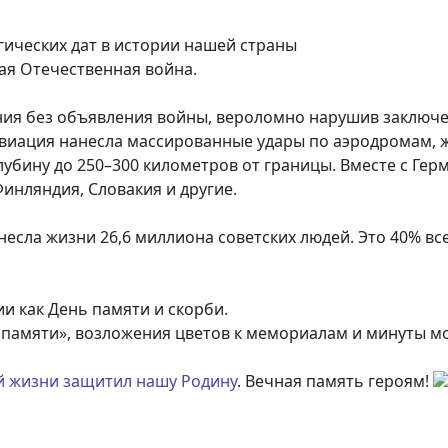
агических дат в истории нашей страны
кая Отечественная война.
ания без объявления войны, вероломно нарушив заключе
авиация нанесла массированные удары по аэродромам,
убину до 250–300 километров от границы. Вместе с Гер
Финляндия, Словакия и другие.
унесла жизни 26,6 миллиона советских людей. Это 40% в
ии как День памяти и скорби.
а памяти», возложения цветов к мемориалам и минуты м
ей жизни защитил нашу Родину
. Вечная память героям!