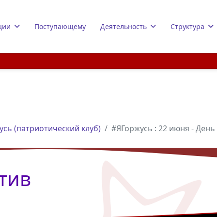
ции
Поступающему
Деятельность
Структура
усь (патриотический клуб)
#ЯГоржусь : 22 июня - День
тив