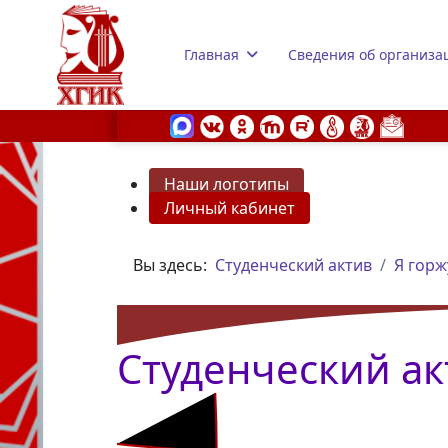
Главная
Сведения об организа
Наши логотипы
Личный кабинет
s.
Вы здесь:
Студенческий актив
Я горж
Студенческий ак