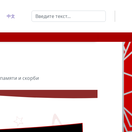
Поиск
中文
Type 2 or more characters for results.
 памяти и скорби