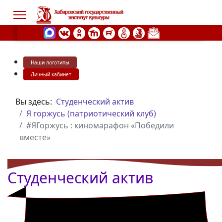
Наши логотипы
s.
Личный кабинет
Вы здесь:
Студенческий актив
Я горжусь (патриотический клуб)
#ЯГоржусь : киномарафон «Победили
вместе»
Студенческий актив