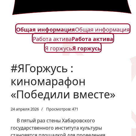
Общая информация
Общая информация
Работа актива
Работа актива
Я горжусь
Я горжусь
#ЯГоржусь :
киномарафон
«Победили вместе»
24 апреля 2026
Просмотров: 471
В пятый раз стены Хабаровского
государственного института культуры
становятся площадкой для проведения