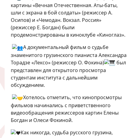
картины «Вечная Отечественная. Аты-баты,
шли с экрана в бой солдаты» (режиссер А.
Осипов) и «Чемодан. Вокзал. Россия»
(режиссер Е. Богдан) были
продемонстрированы в киноклубе «Киноглаз».
А документальный фильм о судьбе
знаменитого грузинского пианиста Александра
Торадзе «Лексо» (режиссер О. Фокина)
был
представлен для открытого просмотра
студентам института с дальнейшим
обсуждением.
Хотелось отметить, что кинопросмотры
фильмов начинались с приветственного
видеообращения режиссеров картин Елены
Богдан и Олеси Фокиной.
Как никогда, судьба русского грузина,