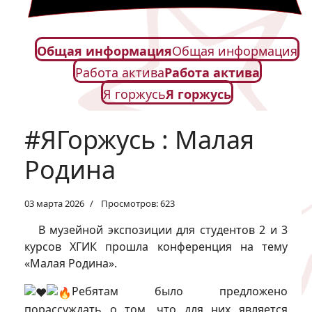
Общая информация
Общая информация
Работа актива
Работа актива
Я горжусь
Я горжусь
#ЯГоржусь : Малая
Родина
03 марта 2026
Просмотров: 623
В музейной экспозиции для студентов 2 и 3
курсов ХГИК прошла конференция на тему
«Малая Родина».
Ребятам было предложено
порассуждать о том, что для них является