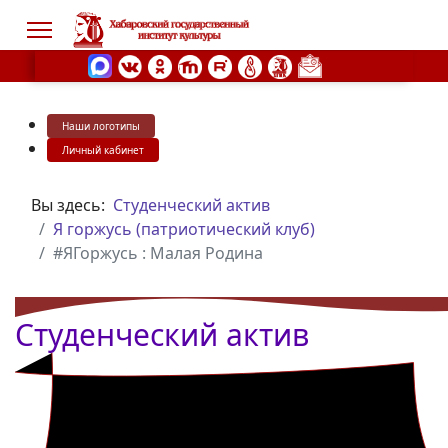
Наши логотипы
s.
Личный кабинет
Вы здесь:
Студенческий актив
Я горжусь (патриотический клуб)
#ЯГоржусь : Малая Родина
Студенческий актив