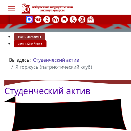
Наши логотипы
s.
Личный кабинет
Вы здесь:
Студенческий актив
Я горжусь (патриотический клуб)
Студенческий актив