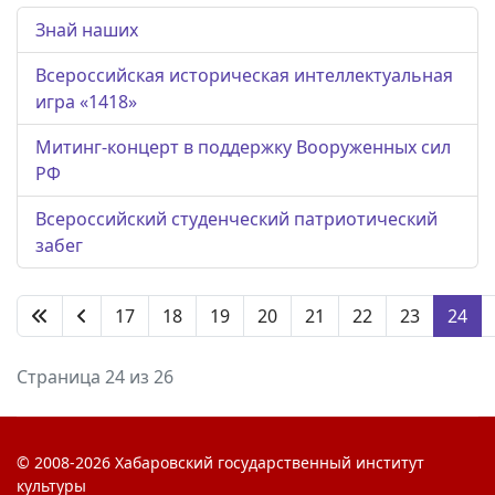
Знай наших
Всероссийская историческая интеллектуальная
игра «1418»
Митинг-концерт в поддержку Вооруженных сил
РФ
Всероссийский студенческий патриотический
забег
17
18
19
20
21
22
23
24
Страница 24 из 26
© 2008-2026 Хабаровский государственный институт
культуры