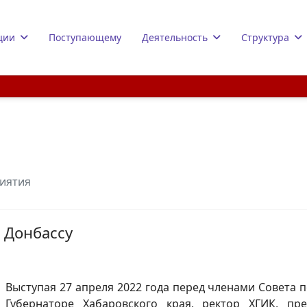
ции
Поступающему
Деятельность
Структура
иятия
 Донбассу
Выступая 27 апреля 2022 года перед членами Совет
Губернаторе Хабаровского края, ректор ХГИК, пр