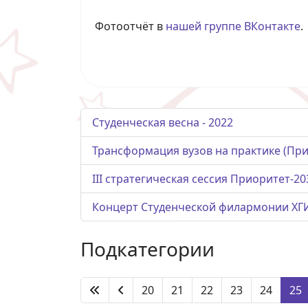
Фотоотчёт в
нашей группе ВКонтакте
.
Студенческая весна - 2022
Трансформация вузов на практике (При
III стратегическая сессия Приоритет-2
Концерт Студенческой филармонии ХГ
Подкатегории
20
21
22
23
24
25