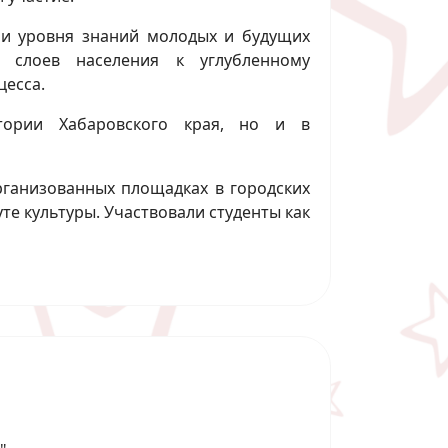
 и уровня знаний молодых и будущих
х слоев населения к углубленному
цесса.
тории Хабаровского края, но и в
ганизованных площадках в городских
те культуры. Участвовали студенты как