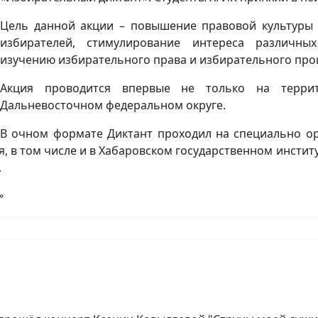
Цель данной акции – повышение правовой культуры
избирателей, стимулирование интереса различны
изучению избирательного права и избирательного про
Акция проводится впервые не только на терри
Дальневосточном федеральном округе.
В очном формате Диктант проходил на специально ор
, в том числе и в Хабаровском государственном институ
.
»