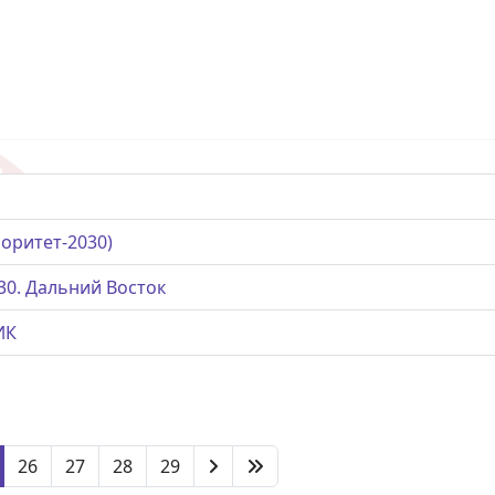
оритет-2030)
030. Дальний Восток
ИК
26
27
28
29