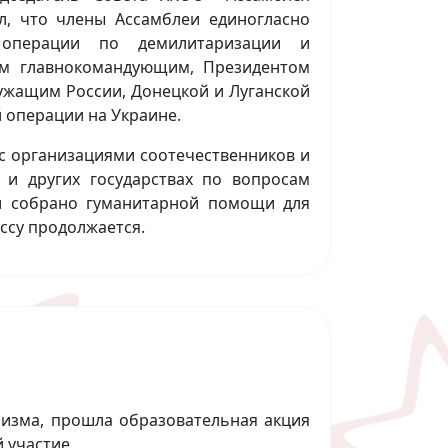
л, что члены Ассамблеи единогласно
 операции по демилитаризации и
ым главнокомандующим, Президентом
лужащим России, Донецкой и Луганской
 операции на Украине.
с организациями соотечественников и
 и других государствах по вопросам
и собрано гуманитарной помощи для
ссу продолжается.
ризма, прошла образовательная акция
 участие.