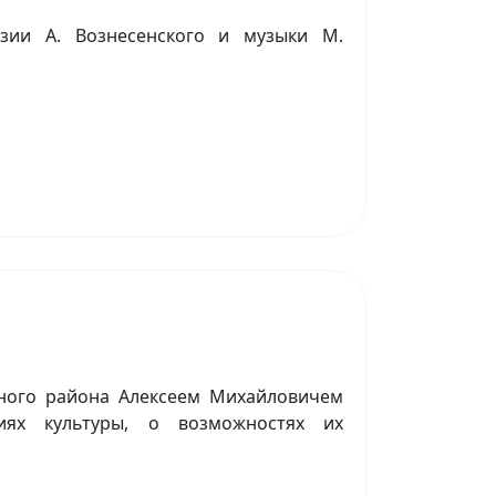
эзии А. Вознесенского и музыки М.
ьного района Алексеем Михайловичем
иях культуры, о возможностях их