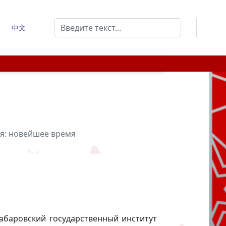
Поиск
中文
Type 2 or more characters for results.
я: новейшее время
Хабаровский государственный институт