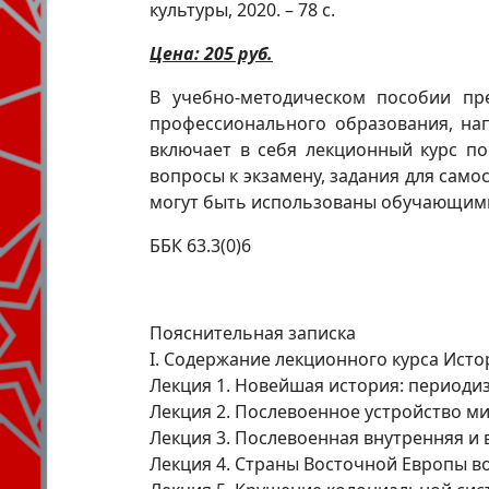
культуры, 2020. – 78 с.
Цена: 205 руб.
В учебно-методическом пособии пре
профессионального образования, нап
включает в себя лекционный курс по
вопросы к экзамену, задания для само
могут быть использованы обучающими
ББК 63.3(0)6
Пояснительная записка
I. Содержание лекционного курса Ист
Лекция 1. Новейшая история: периодиз
Лекция 2. Послевоенное устройство м
Лекция 3. Послевоенная внутренняя и
Лекция 4. Страны Восточной Европы во