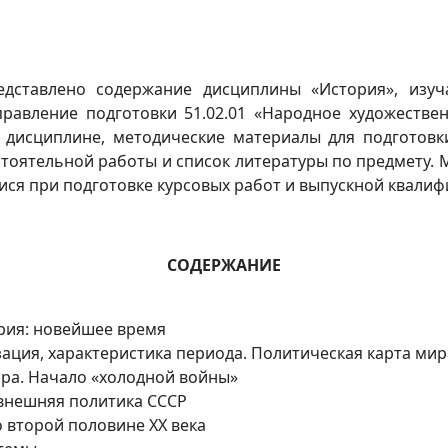
дставлено содержание дисциплины «История», изуч
равление подготовки 51.02.01 «Народное художествен
 дисциплине, методические материалы для подготовк
стоятельной работы и список литературы по предмету.
ся при подготовке курсовых работ и выпускной квали
СОДЕРЖАНИЕ
ория: новейшее время
ация, характеристика периода. Политическая карта мир
ира. Начало «холодной войны»
 внешняя политика СССР
 второй половине XX века