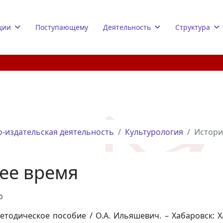
ции
Поступающему
Деятельность
Структура
-издательская деятельность
Культурология
Истори
ее время
0
методическое пособие / О.А. Ильяшевич. – Хабаровск: 