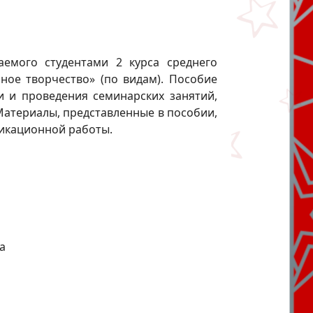
аемого студентами 2 курса среднего
ное творчество» (по видам). Пособие
и и проведения семинарских занятий,
 Материалы, представленные в пособии,
фикационной работы.
а