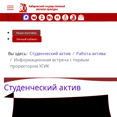
Наши логотипы
s.
Личный кабинет
Вы здесь:
Студенческий актив
Работа актива
Информационная встреча с первым
проректором ХГИК
Студенческий актив