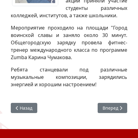
акции приняли участие
студенты различных
колледжей, институтов, а также школьники.
Мероприятие проходило на площади "Город
воинской славы и заняло около 30 минут.
Общегородскую зарядку провела фитнес-
тренер международного класса по программе
Zumba Карина Чумакова.
Ребята станцевали под различные
музыкальные композиции, зарядились
энергией и хорошим настроением!
Предыдущий: Национальный день донора
Следующий: Инф
Назад
Вперед