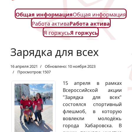
Общая информация
Общая информация
Работа актива
Работа актива
Я горжусь
Я горжусь
Зарядка для всех
16 апреля 2021
Обновлено: 10 ноября 2023
Просмотров: 1507
15 апреля в рамках
Всероссийской акции
"Зарядка для всех"
состоялся спортивный
флешмоб, в которую
вовлекли молодёжь
города Хабаровска. В