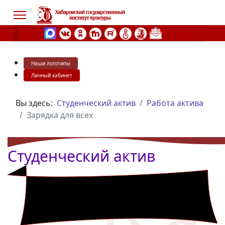
Наши логотипы
s.
Личный кабинет
Вы здесь:
Студенческий актив
Работа актива
Зарядка для всех
Студенческий актив