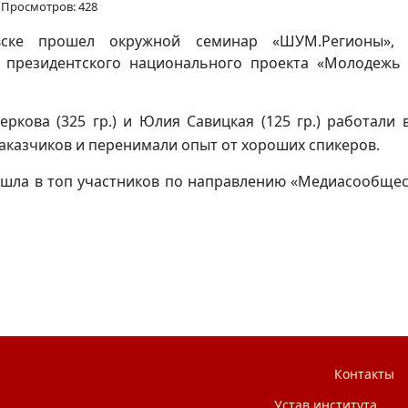
Просмотров: 428
овске прошел окружной семинар «ШУМ.Регионы», 
президентского национального проекта «Молодежь и
еркова (325 гр.) и Юлия Савицкая (125 гр.) работал
заказчиков и перенимали опыт от хороших спикеров.
ошла в топ участников по направлению «Медиасообщест
Контакты
Устав института