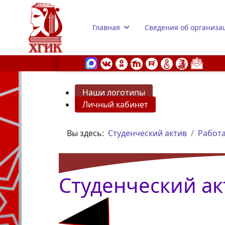
Главная
Сведения об организа
Наши логотипы
Личный кабинет
s.
Вы здесь:
Студенческий актив
Работа
Студенческий ак