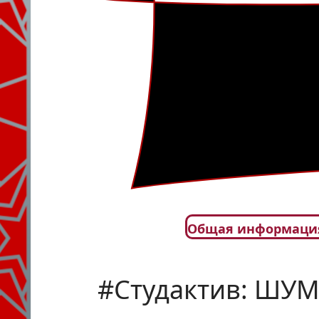
Общая информаци
#Студактив: ШУМ