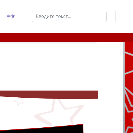
Поиск
中文
Type 2 or more characters for results.