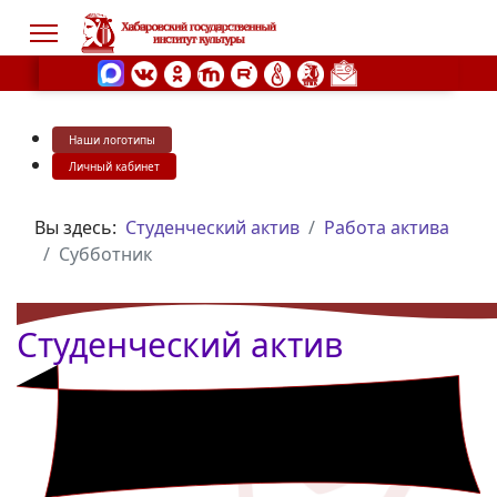
Наши логотипы
s.
Личный кабинет
Вы здесь:
Студенческий актив
Работа актива
Субботник
Студенческий актив