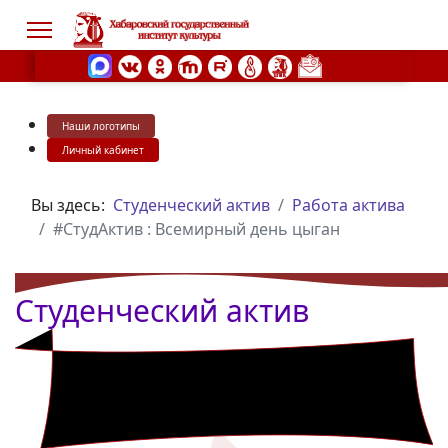
Наши логотипы
s.
Личный кабинет
Вы здесь:
Студенческий актив
Работа актива
#СтудАктив : Всемирный день цыган
Студенческий актив