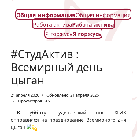
Общая информация
Общая информация
Работа актива
Работа актива
Я горжусь
Я горжусь
#СтудАктив :
Всемирный день
цыган
21 апреля 2026
Обновлено: 21 апреля 2026
Просмотров: 369
В субботу студенческий совет ХГИК
отправился на празднование Всемирного дня
цыган