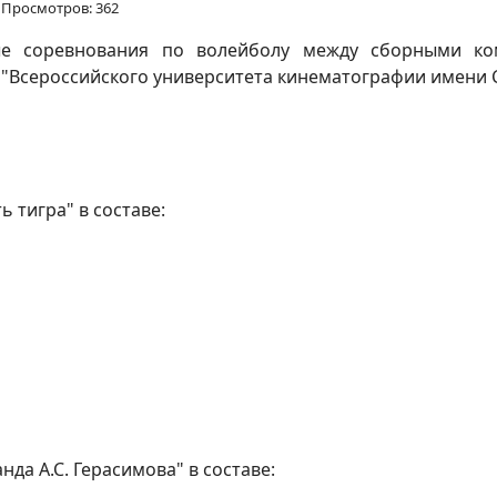
Просмотров: 362
ые соревнования по волейболу между сборными ком
 "Всероссийского университета кинематографии имени С.А
 тигра" в составе:
да А.С. Герасимова" в составе: