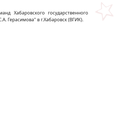
анд Хабаровского государственного
. Герасимова" в г.Хабаровск (ВГИК).