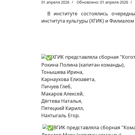
01 апреля 2026
Обновлено: 01 апреля 2026
В институте состоялись очередн
института культуры (ХГИК) и Филиалом
ХГИК представляла сборная "Коготь
Рокина Полина (капитан команды),
Тонышева Ирина,
Карнаухова Елизавета,
Пичуев Глеб,
Макаров Алексей,
Дёгтева Наталья,
Пятецкий Кирилл,
Нахтыгаль Егор.
ВГИК представляла сборная "Коман