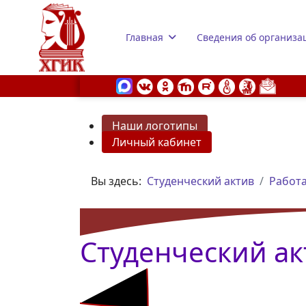
Главная
Сведения об организа
Наши логотипы
Личный кабинет
s.
Вы здесь:
Студенческий актив
Работа
Студенческий ак