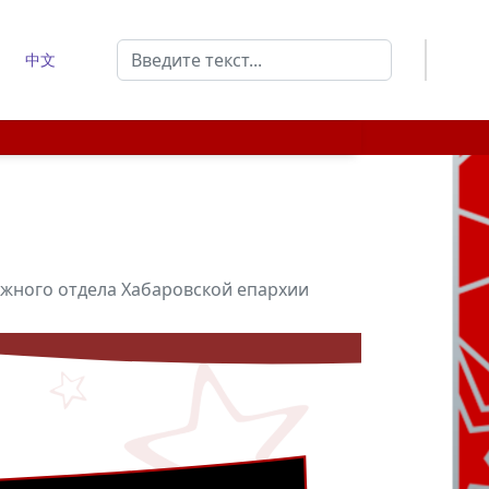
Поиск
中文
Type 2 or more characters for results.
ежного отдела Хабаровской епархии