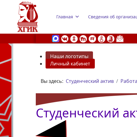
Главная
Сведения об организа
Наши логотипы
Личный кабинет
s.
Вы здесь:
Студенческий актив
Работа
Студенческий ак